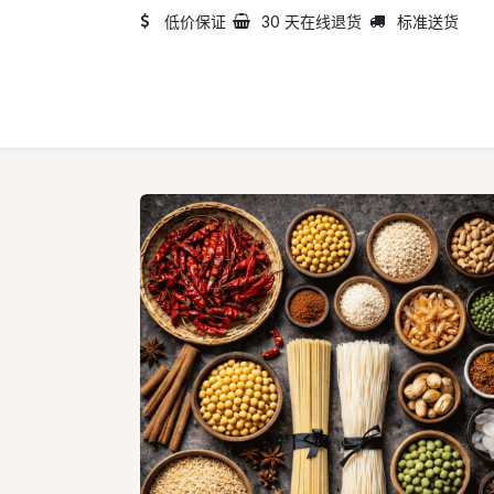
跳至内容
低价保证
30 天在线退货
标准送货
首页
目录
关于我们​