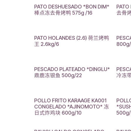
PATO DESHUESADO *BON DIM*
PATO
棒点冻去骨烤鸭 575g /16
去骨烤鸭
PATO HOLANDES (2.6) 荷兰烤鸭
PESC
王 2.6kg/6
800g
PESCADO PLATEADO *DINGLU*
PESC
鼎鹿冻银鱼 500g/22
冷冻带鱼
POLLO FRITO KARAAGE KA001
POLL
CONGELADO *AJINOMOTO* 冻
*SUS
日式炸鸡块 600g/10
500g/