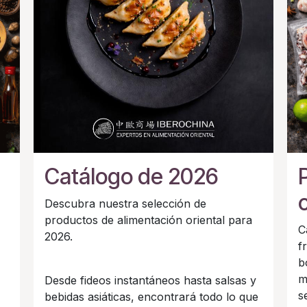
Catálogo de 2026
Descubra nuestra selección de
productos de alimentación oriental para
C
2026.
f
b
m
Desde fideos instantáneos hasta salsas y
s
bebidas asiáticas, encontrará todo lo que