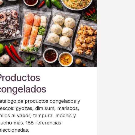
Productos
congelados
atálogo de productos congelados y
rescos: gyozas, dim sum, mariscos,
ollos al vapor, tempura, mochis y
ucho más. 188 referencias
eleccionadas.