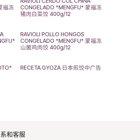
RAVIOLI CERDO COL CHINA
 蒙福冻
CONGELADO *MENGFU* 蒙福冻
猪肉白菜饺 400g/12
TA
RAVIOLI POLLO HONGOS
NGFU*
CONGELADO *MENGFU* 蒙福冻
山菌鸡肉饺 400g/12
OTO*
RECETA GYOZA 日本煎饺中广告
系和客服​