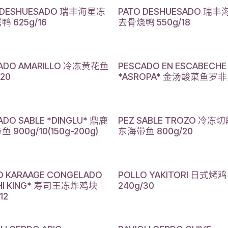
 DESHUESADO 瑞丰海星冻
PATO DESHUESADO 瑞
 625g/16
去骨烧鸭 550g/18
ADO AMARILLO 冷冻黄花鱼
PESCADO EN ESCABECHE
/20
*ASROPA* 金汤酸菜鱼罗非鱼
ADO SABLE *DINGLU* 鼎鹿
PEZ SABLE TROZO 冷
 900g/10(150g-200g)
东海带鱼 800g/20
O KARAAGE CONGELADO
POLLO YAKITORI 日式烤
HI KING* 寿司王冻炸鸡块
240g/30
12