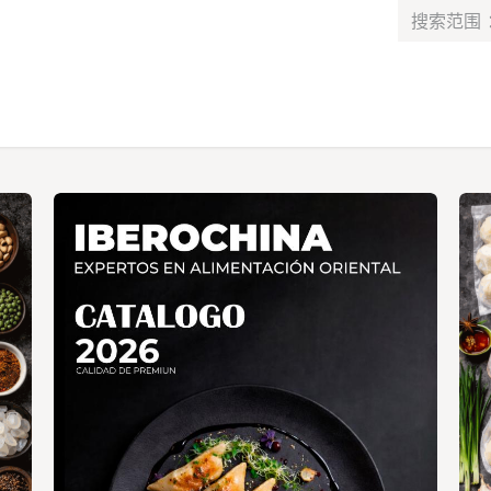
最新消息​
服务​
联系我们
课程
工作
Alta de socio