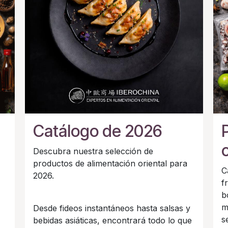
Catálogo de 2026
Descubra nuestra selección de
productos de alimentación oriental para
C
2026.
f
b
m
Desde fideos instantáneos hasta salsas y
s
bebidas asiáticas, encontrará todo lo que