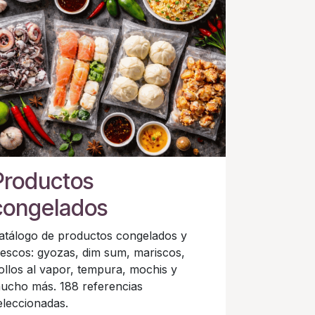
Productos
congelados
atálogo de productos congelados y
rescos: gyozas, dim sum, mariscos,
ollos al vapor, tempura, mochis y
ucho más. 188 referencias
eleccionadas.