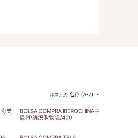
名称 (A-Z)
排序方式:
* 奇美
BOLSA COMPRA IBEROCHINA中
欧PP编织购物袋/400
DA
BOLSA COMPRA TELA