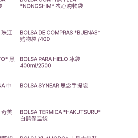
袋
*NONGSHIM* 农心购物袋
* 珠江
BOLSA DE COMPRAS *BUENAS*
购物袋 /400
TO* 黑
BOLSA PARA HIELO 冰袋
400ml/2500
NA 中
BOLSA SYNEAR 思念手提袋
* 奇美
BOLSA TERMICA *HAKUTSURU*
白鹤保温袋