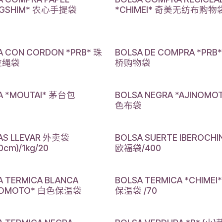
NGSHIM* 农心手提袋
*CHIMEI* 奇美无纺布购物
A CON CORDON *PRB* 珠
BOLSA DE COMPRA *PRB
拉绳袋
桥购物袋
A *MOUTAI* 茅台包
BOLSA NEGRA *AJINOMO
色布袋
AS LLEVAR 外卖袋
BOLSA SUERTE IBEROCHI
0cm)/1kg/20
欧福袋/400
A TERMICA BLANCA
BOLSA TERMICA *CHIMEI
INOMOTO* 白色保温袋
保温袋 /70