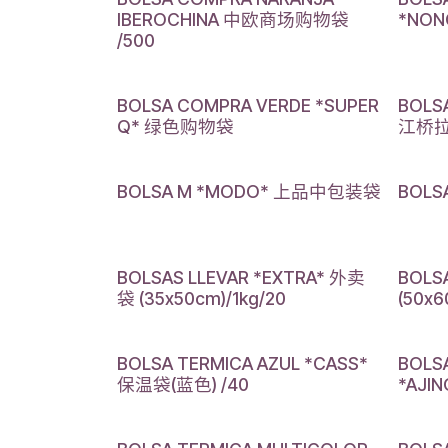
IBEROCHINA 中欧商场购物袋
*NO
/500
BOLSA COMPRA VERDE *SUPER
BOLS
Q* 绿色购物袋
江桥
BOLSA M *MODO* 上品中包装袋
BOLS
BOLSAS LLEVAR *EXTRA* 外卖
BOLS
袋 (35x50cm)/1kg/20
(50x6
BOLSA TERMICA AZUL *CASS*
BOLS
保温袋(蓝色) /40
*AJ