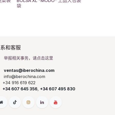
)蔬菜袋
BOLSA XL *MODO* 上品大包装
袋
系和客服​
举报相关事务，请点击这里
ventas@iberochina.com
info@iberochina.com
+34 916 619 622
+34 607 645 356
,
+34 607 495 830