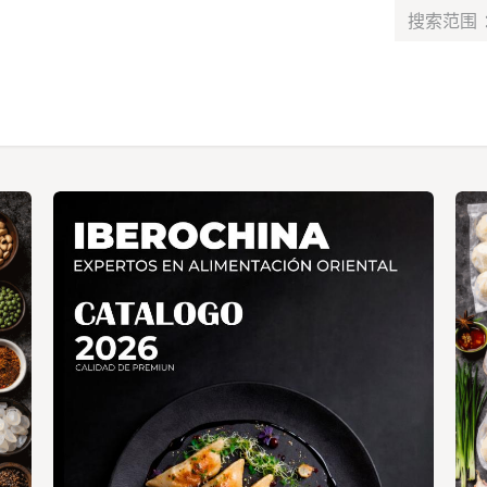
最新消息​
服务​
联系我们
课程
工作
Alta de socio