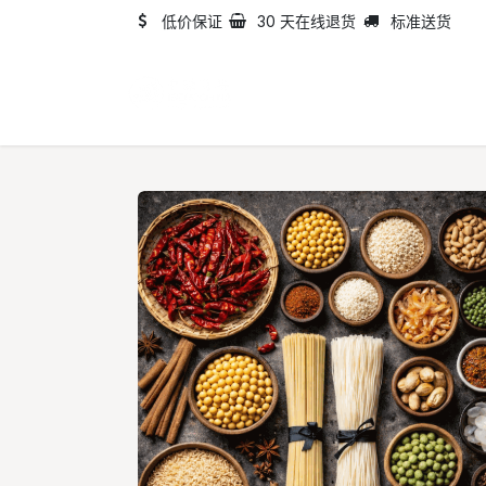
跳至内容
低价保证
30 天在线退货
标准送货
首页
目录
关于我们​