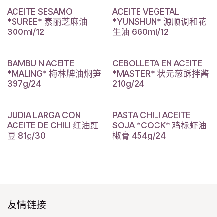
ACEITE SESAMO
ACEITE VEGETAL
*SUREE* 素丽芝麻油
*YUNSHUN* 源顺调和花
300ml/12
生油 660ml/12
BAMBU N ACEITE
CEBOLLETA EN ACEITE
*MALING* 梅林牌油焖笋
*MASTER* 状元葱酥拌酱
397g/24
210g/24
JUDIA LARGA CON
PASTA CHILI ACEITE
ACEITE DE CHILI 红油豇
SOJA *COCK* 鸡标虾油
豆 81g/30
椒膏 454g/24
友情链接​