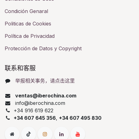
Condición Genaral
Politicas de Cookies
Política de Privacidad
Protección de Datos y Copyright
联系和客服​
举报相关事务，请点击这里
ventas@iberochina.com
info@iberochina.com
+34 916 619 622
+34 607 645 356
,
+34 607 495 830