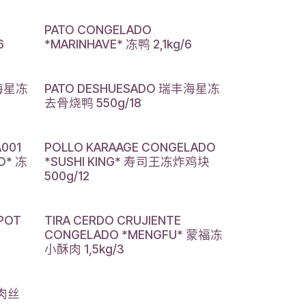
PATO CONGELADO
6
*MARINHAVE* 冻鸭 2,1kg/6
丰海星冻
PATO DESHUESADO 瑞丰海星冻
去骨烧鸭 550g/18
A001
POLLO KARAAGE CONGELADO
O* 冻
*SUSHI KING* 寿司王冻炸鸡块
500g/12
 POT
TIRA CERDO CRUJIENTE
CONGELADO *MENGFU* 蒙福冻
小酥肉 1,5kg/3
牛肉丝