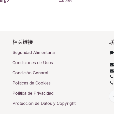
kg/2
4KG/5
相关链接​
联
Seguridad Alimentaria
Condiciones de Usos
Condición Genaral
Politicas de Cookies
Política de Privacidad
Protección de Datos y Copyright