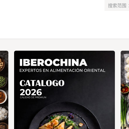
最新消息​
服务​
联系我们
课程
工作
Alta de socio