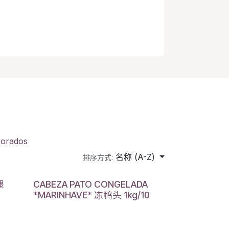
borados
名称 (A-Z)
排序方式:
腿
CABEZA PATO CONGELADA
*MARINHAVE* 冻鸭头 1kg/10