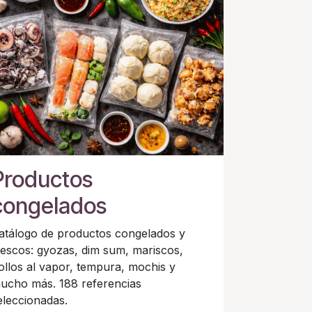
Productos
congelados
atálogo de productos congelados y
rescos: gyozas, dim sum, mariscos,
ollos al vapor, tempura, mochis y
ucho más. 188 referencias
eleccionadas.