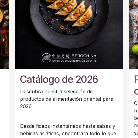
Catálogo de 2026
Descubra nuestra selección de
productos de alimentación oriental para
C
2026.
f
b
m
Desde fideos instantáneos hasta salsas y
s
bebidas asiáticas, encontrará todo lo que