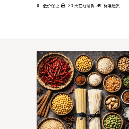
跳至内容
低价保证
30 天在线退货
标准送货
首页
目录
关于我们​