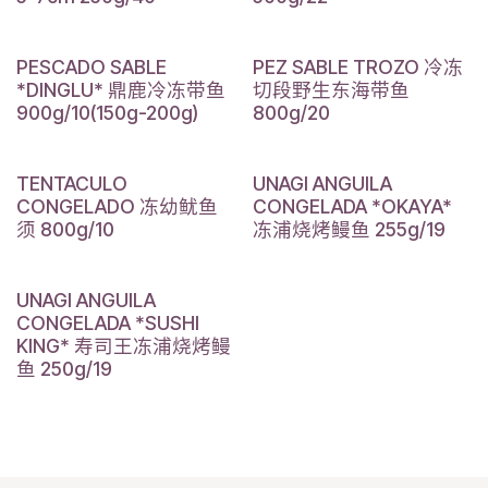
PESCADO SABLE
PEZ SABLE TROZO 冷冻
*DINGLU* 鼎鹿冷冻带鱼
切段野生东海带鱼
900g/10(150g-200g)
800g/20
TENTACULO
UNAGI ANGUILA
CONGELADO 冻幼鱿鱼
CONGELADA *OKAYA*
须 800g/10
冻浦烧烤鳗鱼 255g/19
UNAGI ANGUILA
CONGELADA *SUSHI
KING* 寿司王冻浦烧烤鳗
鱼 250g/19