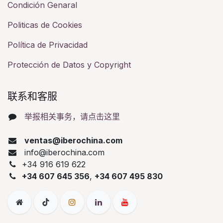
Condición Genaral
Politicas de Cookies
Política de Privacidad
Protección de Datos y Copyright
联系和客服​
举报相关事务，请点击这里
ventas@iberochina.com
info@iberochina.com
+34 916 619 622
+34 607 645 356
,
+34 607 495 830