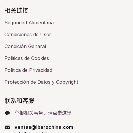
相关链接​
Seguridad Alimentaria
Condiciones de Usos
Condición Genaral
Politicas de Cookies
Política de Privacidad
Protección de Datos y Copyright
联系和客服​
举报相关事务，请点击这里
ventas@iberochina.com