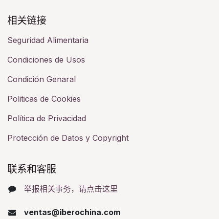
相关链接​
Seguridad Alimentaria
Condiciones de Usos
Condición Genaral
Politicas de Cookies
Política de Privacidad
Protección de Datos y Copyright
联系和客服​
举报相关事务，请点击这里
ventas@iberochina.com