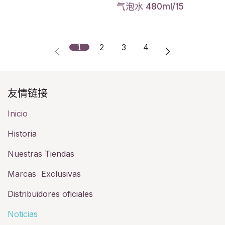
气泡水 480ml/15
1
2
3
4
友情链接​
Inicio
Historia​
Nuestras Tiendas
Marcas Exclusivas
Distribuidores oficiales
Noticias