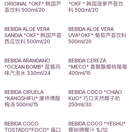
ORIGINAL *OKF* 韩国芦
*OKF * 韩国菠萝芦荟饮
荟饮料 500ml/20
料 500ml/20
BEBIDA ALOE VERA
BEBIDA ALOE VERA
SANDIA *OKF* 韩国芦荟
UVA*OKF* 葡萄芦荟饮料
西瓜饮料 500ml/20
500ml/20
BEBIDA ARANDANO
BEBIDA CEREZA
*OCEAN BOMB* 蓝莓风
*MECO* 香飘飘樱桃莓莓
味汽泡水 330ml/24
400ml/15
BEBIDA CIRUELA
BEBIDA COCO *CHIAO
*KANGSHIFU* 康师傅酸
KUO* 巧口天然椰子奶
梅汤 500ml/15
250ml/30
BEBIDA COCO
BEBIDA COCO *YESHU*
TOSTADO*FOCO* 福口
椰树牌椰汁 1L/12