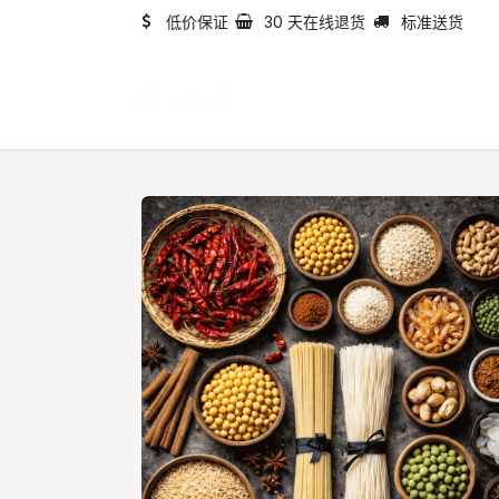
跳至内容
低价保证
30 天在线退货
标准送货
首页
目录
关于我们​