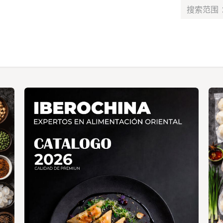
最新消息​
服务​
联系我们
课程
工作
Alta de socio