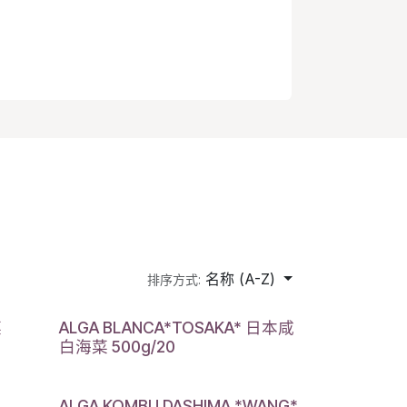
名称 (A-Z)
排序方式:
菜
ALGA BLANCA*TOSAKA* 日本咸
白海菜 500g/20
ALGA KOMBU DASHIMA *WANG*