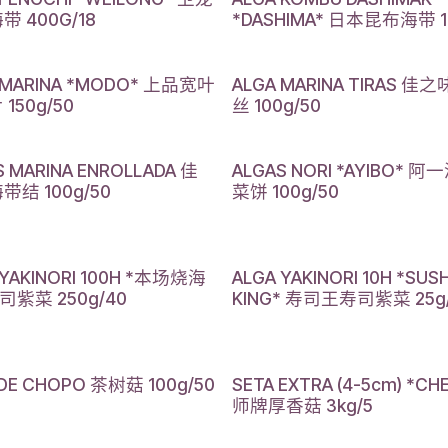
 400G/18
*DASHIMA* 日本昆布海带 1k
 MARINA *MODO* 上品宽叶
ALGA MARINA TIRAS 佳
150g/50
丝 100g/50
S MARINA ENROLLADA 佳
ALGAS NORI *AYIBO* 阿
带结 100g/50
菜饼 100g/50
 YAKINORI 100H *本场烧海
ALGA YAKINORI 10H *SUSH
司紫菜 250g/40
KING* 寿司王寿司紫菜 25g
 DE CHOPO 茶树菇 100g/50
SETA EXTRA (4-5cm) *CH
师牌厚香菇 3kg/5