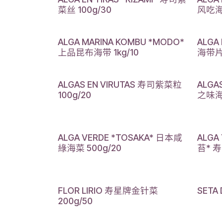
菜丝 100g/30
风吃海带
ALGA MARINA KOMBU *MODO*
ALGA
上品昆布海带 1kg/10
海带片 
ALGAS EN VIRUTAS 寿司紫菜粒
ALGA
100g/20
之味海
ALGA VERDE *TOSAKA* 日本咸
ALGA
綠海菜 500g/20
苔* 寿
FLOR LIRIO 寿星牌金针菜
SETA
200g/50