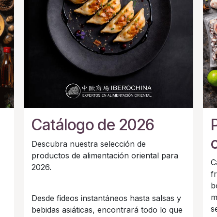
Catálogo de 2026
Descubra nuestra selección de
productos de alimentación oriental para
C
2026.
f
b
m
Desde fideos instantáneos hasta salsas y
s
bebidas asiáticas, encontrará todo lo que