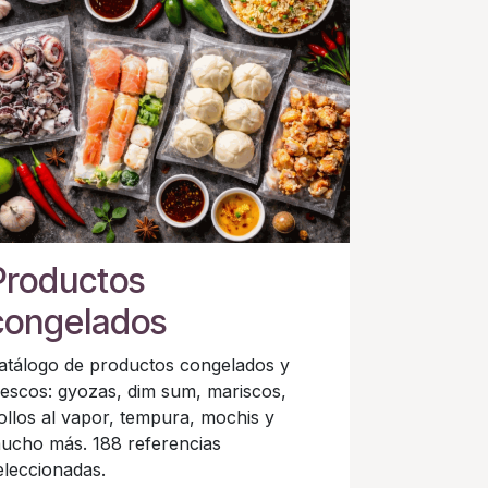
Productos
congelados
atálogo de productos congelados y
rescos: gyozas, dim sum, mariscos,
ollos al vapor, tempura, mochis y
ucho más. 188 referencias
eleccionadas.