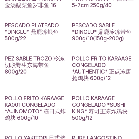
金汤酸菜鱼罗非鱼 16
5-7cm 250g/40
PESCADO PLATEADO
PESCADO SABLE
*DINGLU* 鼎鹿冻银鱼
*DINGLU* 鼎鹿冷冻带鱼
500g/22
900g/10(150g-200g)
PEZ SABLE TROZO 冷冻
POLLO FRITO KARAAGE
切段野生东海带鱼
CONGELADO
800g/20
*AUTHENTIC* 正点冻唐
扬鸡块 600g/12
POLLO FRITO KARAAGE
POLLO KARAAGE
KA001 CONGELADO
CONGELADO *SUSHI
*AJINOMOTO* 冻日式炸
KING* 寿司王冻炸鸡块
鸡块 600g/10
500g/12
POLLO YAKITORI 日式烤
PURE LANGOSTINO