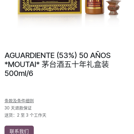
AGUARDIENTE (53%) 50 AÑOS
*MOUTAI* 茅台酒五十年礼盒装
500ml/6
条款及条件细则
30 天退款保证
送货：2 至 3 个工作天
联系我们