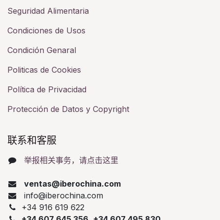
Seguridad Alimentaria
Condiciones de Usos
Condición Genaral
Politicas de Cookies
Política de Privacidad
Protección de Datos y Copyright
联系和客服​
举报相关事务，请点击这里
ventas@iberochina.com
info@iberochina.com
+34 916 619 622
+34 607 645 356
,
+34 607 495 830