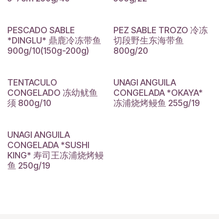
PESCADO SABLE
PEZ SABLE TROZO 冷冻
*DINGLU* 鼎鹿冷冻带鱼
切段野生东海带鱼
900g/10(150g-200g)
800g/20
TENTACULO
UNAGI ANGUILA
CONGELADO 冻幼鱿鱼
CONGELADA *OKAYA*
须 800g/10
冻浦烧烤鳗鱼 255g/19
UNAGI ANGUILA
CONGELADA *SUSHI
KING* 寿司王冻浦烧烤鳗
鱼 250g/19