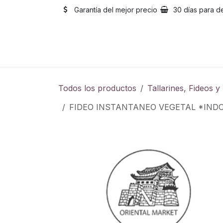
Ir al contenido
Garantía del mejor precio
30 días para d
Inicio
Catálogo
Sobre
Todos los productos
Tallarines, Fideos 
FIDEO INSTANTANEO VEGETAL *IN