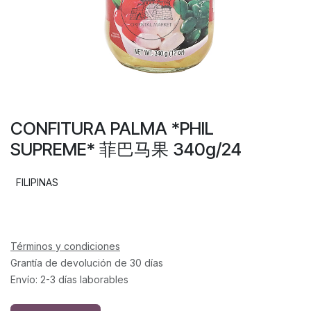
CONFITURA PALMA *PHIL
SUPREME* 菲巴马果 340g/24
FILIPINAS
Términos y condiciones
Grantía de devolución de 30 días
Envío: 2-3 días laborables