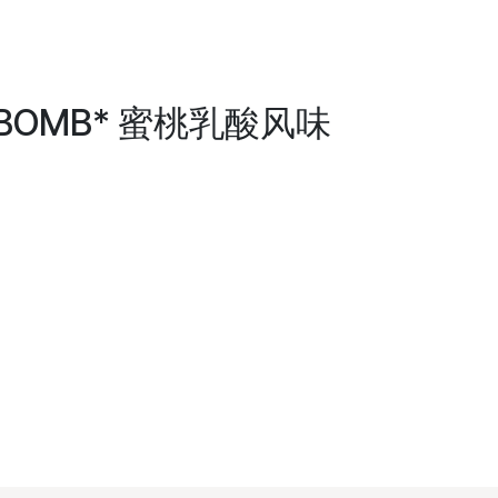
N BOMB* 蜜桃乳酸风味