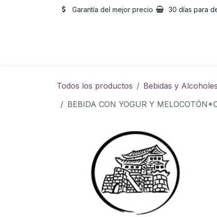
Ir al contenido
Garantía del mejor precio
30 días para d
Inicio
Catálogo
Sobre
Todos los productos
Bebidas y Alcohole
BEBIDA CON YOGUR Y MELOCOTÓN