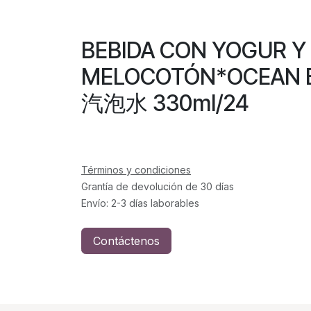
BEBIDA CON YOGUR Y
MELOCOTÓN*OCEA
汽泡水 330ml/24
Términos y condiciones
Grantía de devolución de 30 días
Envío: 2-3 días laborables
Contáctenos