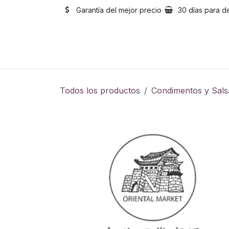
Ir al contenido
Garantía del mejor precio
30 días para d
Inicio
Catálogo
Sobre
Todos los productos
Condimentos y Sals