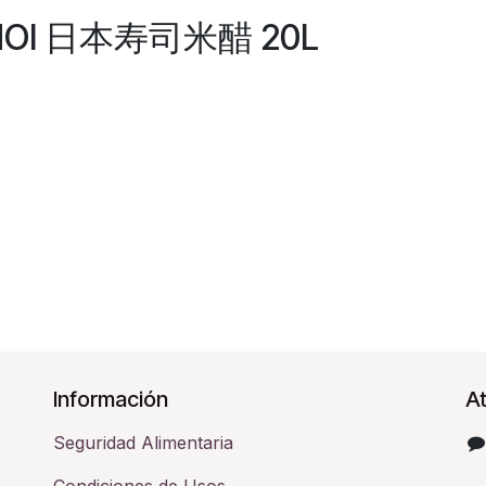
ANOI 日本寿司米醋 20L
Información
At
Seguridad Alimentaria