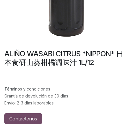
ALIÑO WASABI CITRUS *NIPPON* 日
本食研山葵柑橘调味汁 1L/12
Términos y condiciones
Grantía de devolución de 30 días
Envío: 2-3 días laborables
Contáctenos