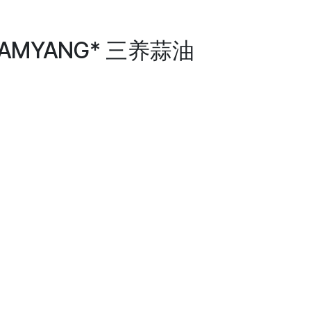
 *SAMYANG* 三养蒜油