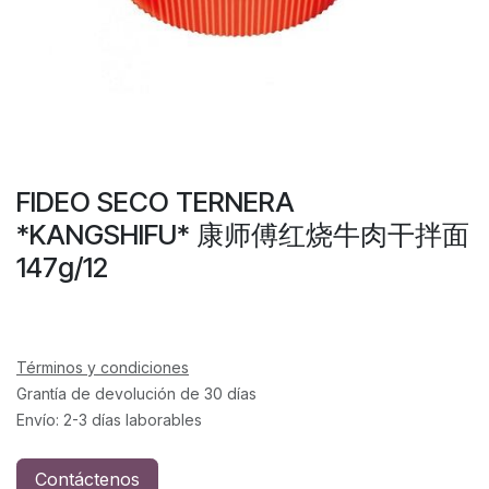
FIDEO SECO TERNERA
*KANGSHIFU* 康师傅红烧牛肉干拌面
147g/12
Términos y condiciones
Grantía de devolución de 30 días
Envío: 2-3 días laborables
Contáctenos