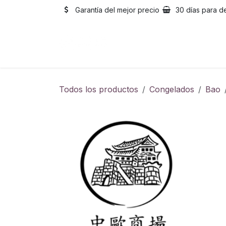
Ir al contenido
Garantía del mejor precio
30 días para d
Inicio
Catálogo
Sobre
Todos los productos
Congelados
Bao