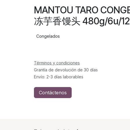
MANTOU TARO CONGE
冻芋香馒头 480g/6u/12
Congelados
Términos y condiciones
Grantía de devolución de 30 días
Envío: 2-3 días laborables
Contáctenos