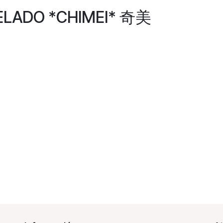
LADO *CHIMEI* 奇美