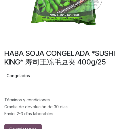
HABA SOJA CONGELADA *SUSHI
KING* 寿司王冻毛豆夹 400g/25
Congelados
Términos y condiciones
Grantía de devolución de 30 días
Envío: 2-3 días laborables