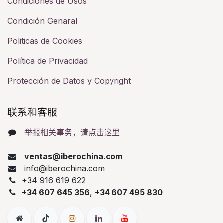
Condiciones de Usos
Condición Genaral
Politicas de Cookies
Política de Privacidad
Protección de Datos y Copyright
联系和客服​
举报相关事务，请点击这里
ventas@iberochina.com
info@iberochina.com
+34 916 619 622
+34 607 645 356
,
+34 607 495 830