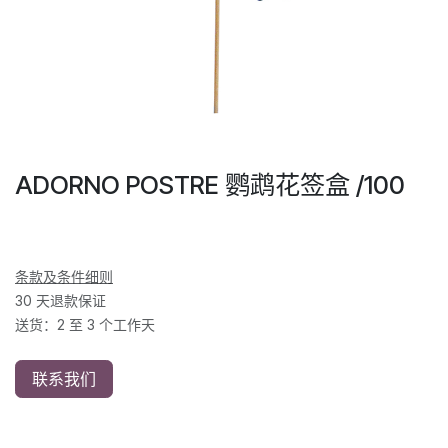
ADORNO POSTRE 鹦鹉花签盒 /100
条款及条件细则
30 天退款保证
送货：2 至 3 个工作天
联系我们