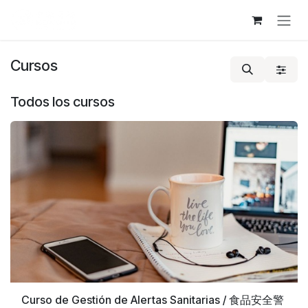
Ir al contenido
Cursos
Todos los cursos
Curso de Gestión de Alertas Sanitarias / 食品安全警