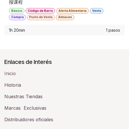
报课程
Básico
Código de Barra
Alerta Alimentaria
Venta
Compra
Punto de Venta
Almacen
1h 20min
1 pasos
Enlaces de Interés
Inicio
Historia​
Nuestras Tiendas
Marcas Exclusivas
Distribuidores oficiales