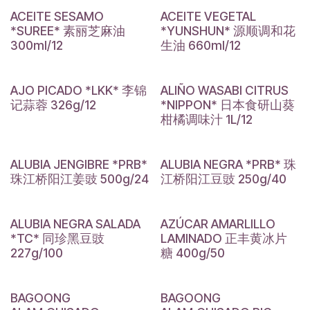
ACEITE SESAMO
ACEITE VEGETAL
*SUREE* 素丽芝麻油
*YUNSHUN* 源顺调和花
300ml/12
生油 660ml/12
AJO PICADO *LKK* 李锦
ALIÑO WASABI CITRUS
记蒜蓉 326g/12
*NIPPON* 日本食研山葵
柑橘调味汁 1L/12
ALUBIA JENGIBRE *PRB*
ALUBIA NEGRA *PRB* 珠
珠江桥阳江姜豉 500g/24
江桥阳江豆豉 250g/40
ALUBIA NEGRA SALADA
AZÚCAR AMARLILLO
*TC* 同珍黑豆豉
LAMINADO 正丰黄冰片
227g/100
糖 400g/50
BAGOONG
BAGOONG