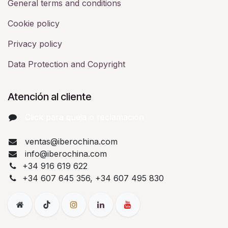
General terms and conditions
Cookie policy
Privacy policy
Data Protection and Copyright
Atención al cliente
Click para queja o reclamación​
ventas@iberochina.com
info@iberochina.com
+34 916 619 622
+34 607 645 356, +34 607 495 830