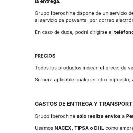
la entrega
.
Grupo Iberochina dispone de un servicio de 
al servicio de posventa, por correo electró
En caso de duda, podrá dirigirse al
teléfon
PRECIOS
Todos los productos indican el precio de v
Si fuera aplicable cualquier otro impuesto, a
GASTOS DE ENTREGA Y TRANSPORT
Grupo Iberochina
sólo realiza envíos
a
Pe
Usamos
NACEX, TIPSA o DHL
como empres