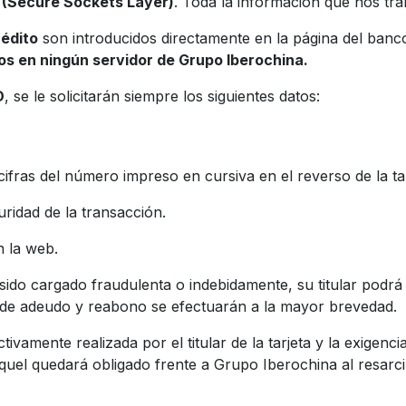
 (Secure Sockets Layer)
. Toda la información que nos tran
rédito
son introducidos directamente en la página del banc
dos en ningún servidor de Grupo Iberochina.
D
, se le solicitarán siempre los siguientes datos:
 cifras del número impreso en cursiva en el reverso de la ta
ridad de la transacción.
n la web.
do cargado fraudulenta o indebidamente, su titular podrá e
s de adeudo y reabono se efectuarán a la mayor brevedad.
tivamente realizada por el titular de la tarjeta y la exigen
quel quedará obligado frente a Grupo Iberochina al resarci