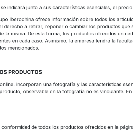
 indicará junto a sus características esenciales, el precio 
po Iberochina ofrece información sobre todos los artículos
l derecho a retirar, reponer o cambiar los productos que 
de la misma. De esta forma, los productos ofrecidos en ca
ntes en cada caso. Asimismo, la empresa tendrá la facultad 
ctos mencionados.
LOS PRODUCTOS
nline, incorporan una fotografía y las características esen
 producto, observable en la fotografía no es vinculante. En l
e conformidad de todos los productos ofrecidos en la pági