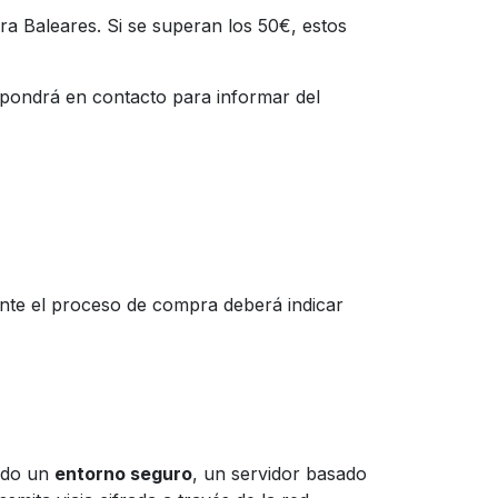
ra Baleares. Si se superan los 50€, estos
e pondrá en contacto para informar del
ante el proceso de compra deberá indicar
ando un
entorno seguro
, un servidor basado