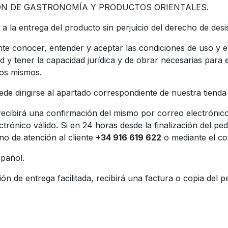
BUCIÓN DE GASTRONOMÍA Y PRODUCTOS ORIENTALES.
a la entrega del producto sin perjuicio del derecho de desis
e conocer, entender y aceptar las condiciones de uso y e
y tener la capacidad jurídica y de obrar necesarias para e
los mismos.
de dirigirse al apartado correspondiente de nuestra tienda 
 recibirá una confirmación del mismo por correo electrónic
trónico válido. Si en 24 horas desde la finalización del p
no de atención al cliente
+34 916 619 622
o mediante el co
spañol.
ción de entrega facilitada, recibirá una factura o copia del p