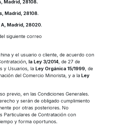
, Madrid, 28108.
s, Madrid, 28108
.
- A, Madrid, 28020
.
el siguiente correo
hina y el usuario o cliente, de acuerdo con
Contratación,
la Ley 3/2014
, de 27 de
s y Usuarios, la
Ley Orgánica 15/1999
, de
nación del Comercio Minorista, y a la
Ley
iso previo, en las Condiciones Generales.
 derecho y serán de obligado cumplimiento
mente por otras posteriores. No
s Particulares de Contratación con
tiempo y forma oportunos.