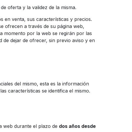
de oferta y la validez de la misma.
 en venta, sus características y precios.
se ofrecen a través de su página web,
da momento por la web se regirán por las
de dejar de ofrecer, sin previo aviso y en
ciales del mismo, esta es la información
as características se identifica el mismo.
na web durante el plazo de
dos años desde