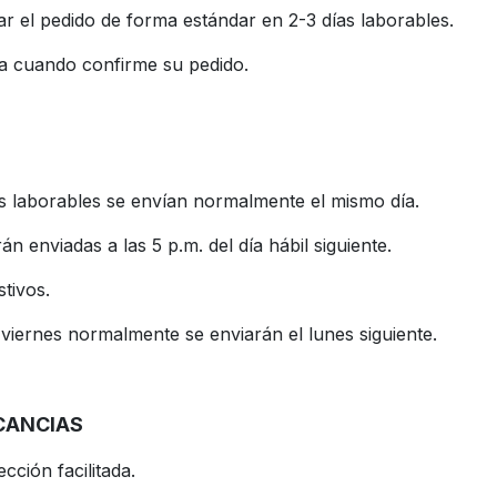
 el pedido de forma estándar en 2-3 días laborables.
ga cuando confirme su pedido.
ías laborables se envían normalmente el mismo día.
n enviadas a las 5 p.m. del día hábil siguiente.
stivos.
 viernes normalmente se enviarán el lunes siguiente.
CANCIAS
cción facilitada.