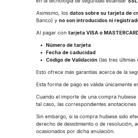
en la tecnología de seguridad estándar
SSL
Asimismo, los
datos sobre su tarjeta de c
Banco) y
no son introducidos ni registra
Al pagar con
tarjeta VISA o MASTERCAR
Número de tarjeta
Fecha de caducidad
Código de Validación
(las tres últimas
Esto ofrece más garantías acerca de la segu
Esta forma de pago es válida únicamente e
Cuando el importe de una compra hubiese si
tal caso, las correspondientes anotacione
Sin embargo, si la compra hubiese sido efec
derecho de desistimiento o de resolución, a
ocasionados por dicha anulación.