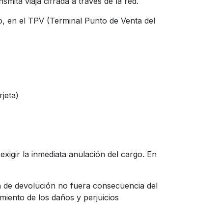
smita viaja cifrada a través de la red.
o, en el TPV (Terminal Punto de Venta del
rjeta)
xigir la inmediata anulación del cargo. En
cia de devolución no fuera consecuencia del
miento de los daños y perjuicios