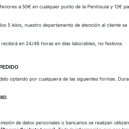
feriores a 50€ en cualquier punto de la Península y 12€ pa
los 5 kilos, nuestro departamento de atención al cliente s
lo recibirá en 24/48 horas en días laborables, no festivos.
PEDIDO
edido optando por cualquiera de las siguientes formas. Dur
ARD
.
smisión de datos personales o bancarios se realizan utiliz