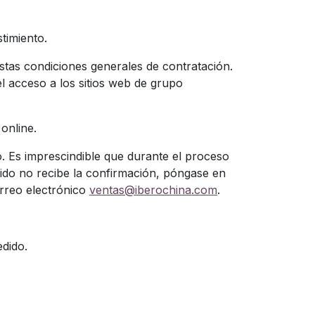
timiento.
stas condiciones generales de contratación.
l acceso a los sitios web de grupo
online.
o. Es imprescindible que durante el proceso
edido no recibe la confirmación, póngase en
rreo electrónico
ventas@iberochina.com
.
edido.