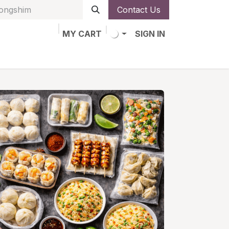
Contact Us
MY CART
SIGN IN
obs
Alta de socio