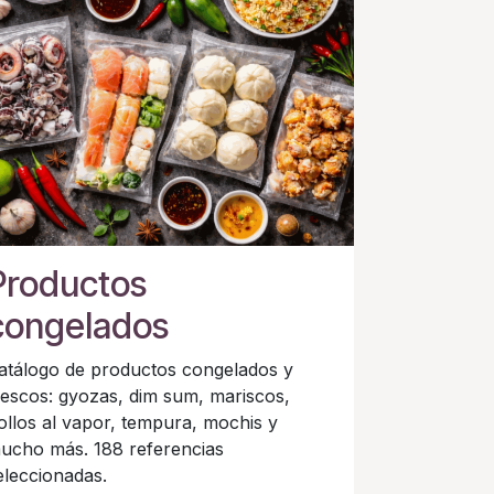
Productos
congelados
atálogo de productos congelados y
rescos: gyozas, dim sum, mariscos,
ollos al vapor, tempura, mochis y
ucho más. 188 referencias
eleccionadas.