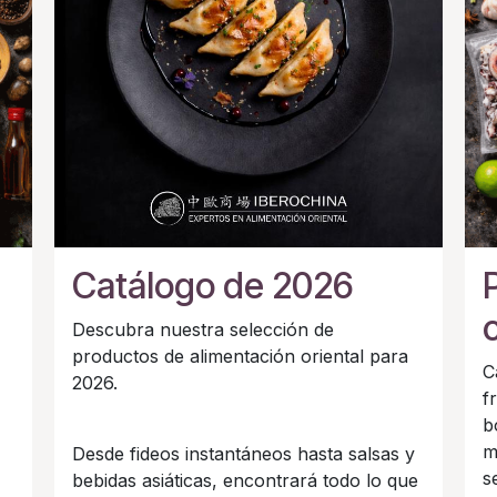
Catálogo de 2026
Descubra nuestra selección de
productos de alimentación oriental para
C
2026.
f
b
m
Desde fideos instantáneos hasta salsas y
s
bebidas asiáticas, encontrará todo lo que