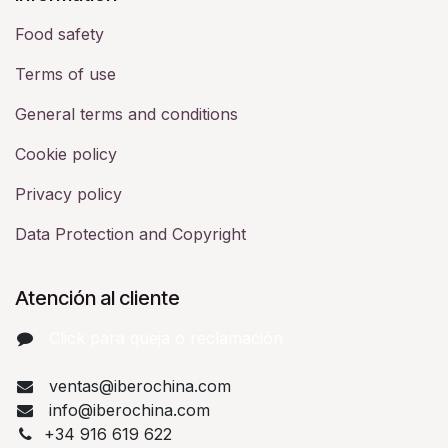
Food safety
Terms of use
General terms and conditions
Cookie policy
Privacy policy
Data Protection and Copyright
Atención al cliente
Click para queja o reclamación​
ventas@iberochina.com
info@iberochina.com
+34 916 619 622