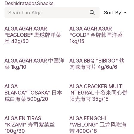
Deshidratados
Snacks
Sort By
ALGA AGAR AGAR
ALGA AGAR AGAR
*EAGLOBE* 鹰球牌洋菜
*GOLD* 金牌韩国洋菜
丝 42g/50
1kg/15
ALGA AGAR AGAR 中国洋
ALGA BBQ *BIBIGO* 烤
菜 1kg/10
肉味海苔片 4g/6u/6
ALGA
ALGA CRACKER MULTI
BLANCA*TOSAKA* 日本
INTEGRAL 十谷米同心饼
咸白海菜 500g/20
阳光海苔 35g/15
ALGA EN TIRAS
ALGA FENGCHI
*KIZAMI* 寿司紫菜丝
*WEILONG* 卫龙风吃海
100g/30
带 400G/18