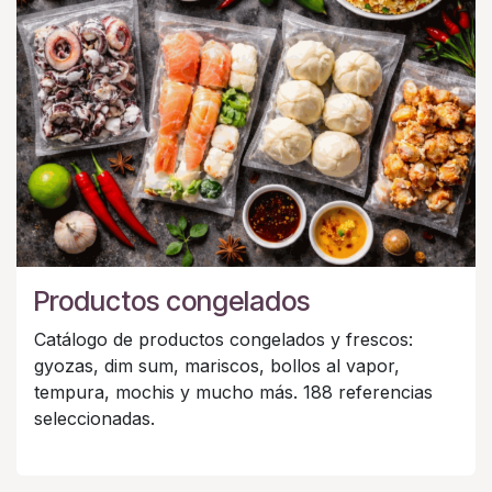
Productos congelados
Catálogo de productos congelados y frescos:
gyozas, dim sum, mariscos, bollos al vapor,
tempura, mochis y mucho más. 188 referencias
seleccionadas.