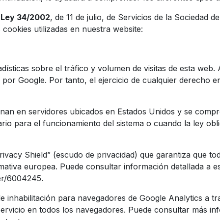
a
Ley 34/2002
, de 11 de julio, de Servicios de la Sociedad 
cookies utilizadas en nuestra website:
ticas sobre el tráfico y volumen de visitas de esta web. Al 
 por Google. Por tanto, el ejercicio de cualquier derecho
enan en servidores ubicados en Estados Unidos y se compr
rio para el funcionamiento del sistema o cuando la ley obl
ivacy Shield” (escudo de privacidad) que garantiza que tod
ativa europea. Puede consultar información detallada a est
wer/6004245
.
de inhabilitación para navegadores de Google Analytics a t
servicio en todos los navegadores. Puede consultar más inf