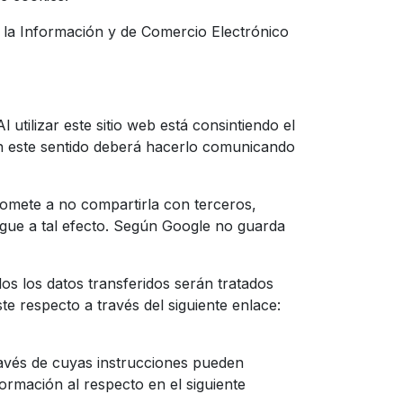
de la Información y de Comercio Electrónico
utilizar este sitio web está consintiendo el
 en este sentido deberá hacerlo comunicando
omete a no compartirla con terceros,
igue a tal efecto. Según Google no guarda
os los datos transferidos serán tratados
e respecto a través del siguiente enlace:
ravés de cuyas instrucciones pueden
ormación al respecto en el siguiente