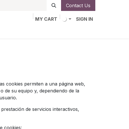
Contact Us
MY CART
SIGN IN
obs
Alta de socio
as cookies permiten a una página web,
o de su equipo y, dependiendo de la
usuario.
prestación de servicios interactivos,
e cookies: