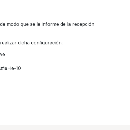
 de modo que se le informe de la recepción
ealizar dicha configuración:
-we
s#ie=ie-10