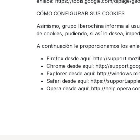
enlace:
https://tools.google.com/dlpage/ga
CÓMO CONFIGURAR SUS COOKIES
Asimismo, grupo Iberochina informa al usua
de cookies, pudiendo, si así lo desea, imped
A continuación le proporcionamos los enlac
Firefox desde aquí:
http://support.mozil
Chrome desde aquí:
http://support.g
Explorer desde aquí:
http://windows.mi
Safari desde aquí:
https://support.app
Opera desde aquí:
http://help.opera.c