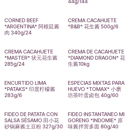
44g/144
CORNED BEEF
CREMA CACAHUETE
*ARGENTINA* 阿根廷酱
*B&B* 花生酱 500g/6
肉 340g/24
CREMA CACAHUETE
CREMA DE CACAHUETE
*MASTER* 状元花生酱
*DIAMOND DRAGON* 花
285g/24
生酱10kg
ENCURTIDO LIMA
ESPECIAS MIXTAS PARA
*PATAKS* 印度柠檬酱
HUEVO *TOMAX* 小磨
283g/6
坊茶叶蛋卤包 40g/60
FIDEO DE PATATA CON
FIDEO INSTANTANEO MI
SALSA SÉSAMO 田小花
GORENG *INDOMIE* 原
砂锅麻酱土豆粉 327g/30
味酱拌营多面 80g/40