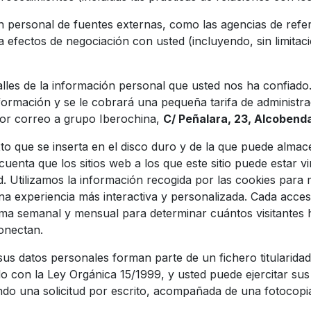
personal de fuentes externas, como las agencias de refer
fectos de negociación con usted (incluyendo, sin limitació
lles de la información personal que usted nos ha confiado.
nformación y se le cobrará una pequeña tarifa de administra
d por correo a grupo Iberochina,
C/ Peñalara, 23, Alcobend
to que se inserta en el disco duro y de la que puede almac
uenta que los sitios web a los que este sitio puede estar 
. Utilizamos la información recogida por las cookies para me
na experiencia más interactiva y personalizada. Cada acces
orma semanal y mensual para determinar cuántos visitantes 
onectan.
sus datos personales forman parte de un fichero titularidad
 con la Ley Orgánica 15/1999, y usted puede ejercitar sus 
do una solicitud por escrito, acompañada de una fotocopia 