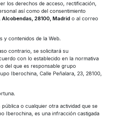
er los derechos de acceso, rectificación,
 personal así como del consentimiento
, Alcobendas, 28100, Madrid
o al correo
es y contenidos de la Web.
o contrario, se solicitará su
 acuerdo con lo establecido en la normativa
ero del que es responsable
grupo
upo Iberochina, Calle Peñalara, 23, 28100,
ortuna.
 pública o cualquier otra actividad que se
o Iberochina, es una infracción castigada