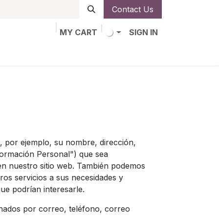
Contact Us
MY CART
SIGN IN
obs
Alta de socio
o, por ejemplo, su nombre, dirección,
nformación Personal") que sea
 en nuestro sitio web. También podemos
tros servicios a sus necesidades y
e podrían interesarle.
nados por correo, teléfono, correo