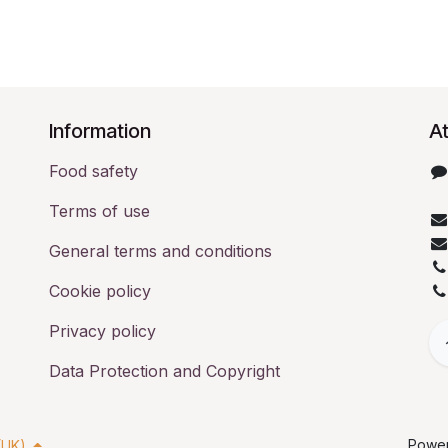
​Information
At
Food safety
Terms of use
General terms and conditions
Cookie policy
Privacy policy
Data Protection and Copyright
Powe
(UK)