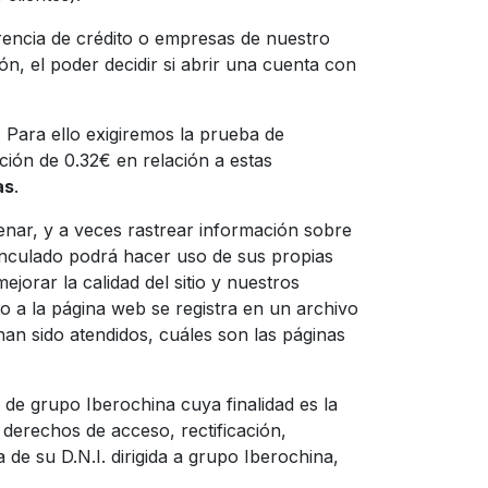
encia de crédito o empresas de nuestro
n, el poder decidir si abrir una cuenta con
 Para ello exigiremos la prueba de
ción de 0.32€ en relación a estas
as
.
enar, y a veces rastrear información sobre
vinculado podrá hacer uso de sus propias
jorar la calidad del sitio y nuestros
o a la página web se registra en un archivo
han sido atendidos, cuáles son las páginas
 de grupo Iberochina cuya finalidad es la
derechos de acceso, rectificación,
de su D.N.I. dirigida a grupo Iberochina,