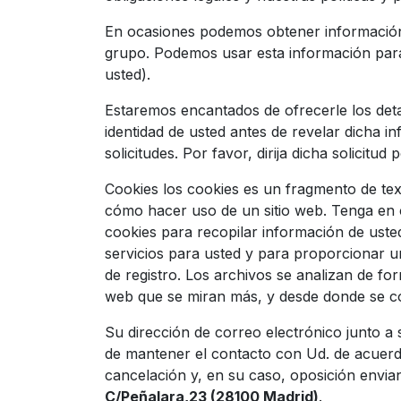
En ocasiones podemos obtener información 
grupo. Podemos usar esta información para e
usted).
Estaremos encantados de ofrecerle los deta
identidad de usted antes de revelar dicha i
solicitudes. Por favor, dirija dicha solicitu
Cookies los cookies es un fragmento de tex
cómo hacer uso de un sitio web. Tenga en c
cookies para recopilar información de usted
servicios para usted y para proporcionar u
de registro. Los archivos se analizan de f
web que se miran más, y desde donde se c
Su dirección de correo electrónico junto a 
de mantener el contacto con Ud. de acuerdo
cancelación y, en su caso, oposición envian
C/Peñalara,23 (28100 Madrid)
.