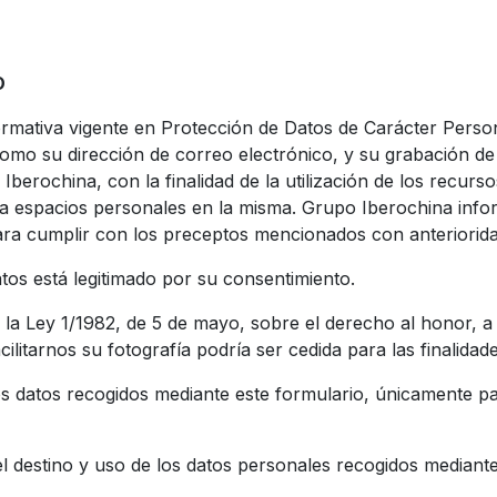
O
ormativa vigente en Protección de Datos de Carácter Perso
í como su dirección de correo electrónico, y su grabación 
Iberochina, con la finalidad de la utilización de los recurs
a espacios personales en la misma. G
rupo Iberochina info
ara cumplir con los preceptos mencionados con anteriorida
tos está legitimado por su consentimiento.
a Ley 1/1982, de 5 de mayo, sobre el derecho al honor, a la
ilitarnos su fotografía podría ser cedida para las finalidad
 datos recogidos mediante este formulario, únicamente par
l destino y uso de los datos personales recogidos mediante 