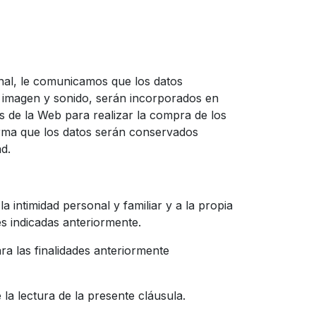
nal, le comunicamos que los datos
de imagen y sonido, serán incorporados en
os de la Web para realizar la compra de los
rma que los datos serán conservados
d.
 intimidad personal y familiar y a la propia
es indicadas anteriormente.
a las finalidades anteriormente
la lectura de la presente cláusula.