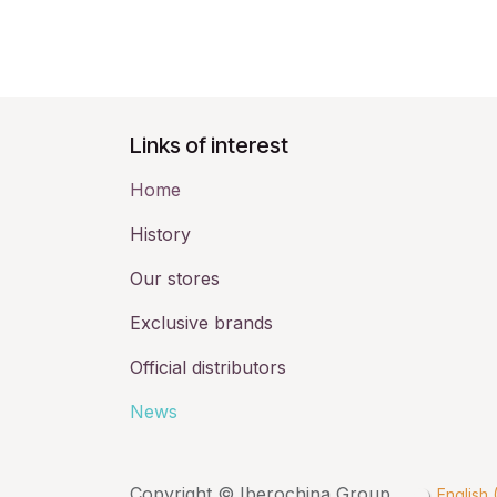
Links of interest
Home
History​
Our stores
Exclusive brands
Official distributors
News
Copyright © Iberochina Group
English 