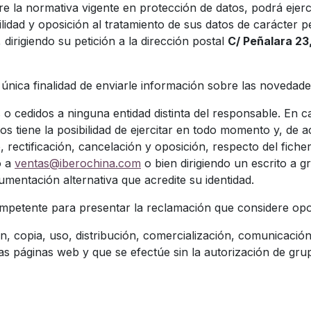
e la normativa vigente en protección de datos, podrá ejerc
bilidad y oposición al tratamiento de sus datos de carácter
dirigiendo su petición a la dirección postal
C/ Peñalara 23
la única finalidad de enviarle información sobre las novedad
o cedidos a ninguna entidad distinta del responsable. En cas
tos tiene la posibilidad de ejercitar en todo momento y, de
 rectificación, cancelación y oposición, respecto del fich
o a
ventas@iberochina.com
o bien dirigiendo un escrito a
gr
mentación alternativa que acredite su identidad.
competente para presentar la reclamación que considere op
, copia, uso, distribución, comercialización, comunicación
tas páginas web y que se efectúe sin la autorización de
grup