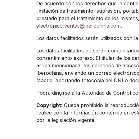
De acuerdo con los derechos que le confier
limitación de tratamiento, supresión, porta
prestado para el tratamiento de los mismos, 
electrónico
ventas@iberochina.com
.
Los datos facilitados serán utilizados con 
Los datos facilitados no serán comunicados 
consentimiento expreso. El titular de los da
arriba mencionada, los derechos de acceso,
Iberochina, enviando un correo electrónic
Madrid, aportando fotocopia del DNI o docu
Podrá dirigirse a la Autoridad de Control 
Copyright
: Queda prohibido la reproducción
realice con la información contenida en es
por la legislación vigente.