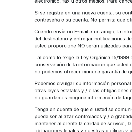
electrónico, fax u otros medios. Para cance
Si se registra en una nueva cuenta, su con
contraseña o su cuenta. No permita que ot
Cuando envíe un E-mail a un amigo, la info
del destinatario y entregar notificaciones 
usted proporcione NO serán utilizadas para 
Tal como lo exige la Ley Orgánica 15/1999
conservación de la información que usted no
no podemos ofrecer ninguna garantía de qu
Podemos divulgar su información personal 
otras leyes estatales y / o las obligaciones 
no guardamos ninguna información de tarje
Tenga en cuenta de que si usted se comunic
puede ser al azar controlados y / o grabado
mantener al cliente la calidad de servicio,
obligaciones legales y nuestras políticas y p