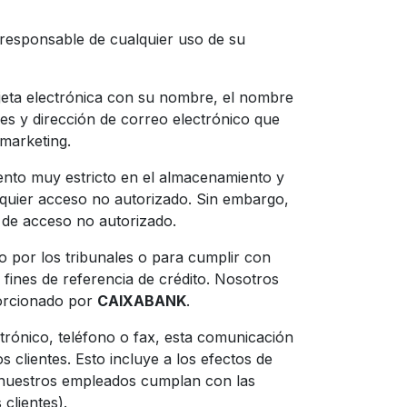
á responsable de cualquier uso de su
rjeta electrónica con su nombre, el nombre
res y dirección de correo electrónico que
 marketing.
ento muy estricto en el almacenamiento y
alquier acceso no autorizado. Sin embargo,
 de acceso no autorizado.
 por los tribunales o para cumplir con
a fines de referencia de crédito. Nosotros
porcionado por
CAIXABANK
.
trónico, teléfono o fax, esta comunicación
 clientes. Esto incluye a los efectos de
ue nuestros empleados cumplan con las
 clientes).