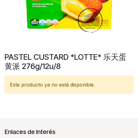
PASTEL CUSTARD *LOTTE* 乐天蛋
黄派 276g/12u/8
Este producto ya no está disponible.
Enlaces de Interés