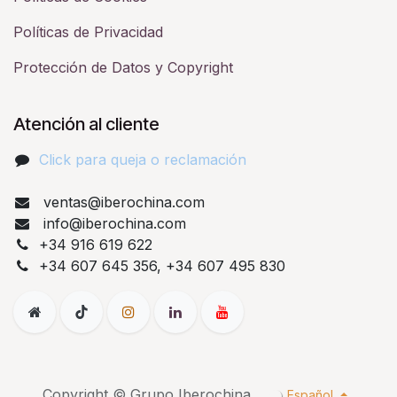
Políticas de Privacidad
Protección de Datos y Copyright
Atención al cliente
Click para queja o reclamación​
ventas@iberochina.com
info@iberochina.com
+34 916 619 622
+34 607 645 356, +34 607 495 830
Copyright © Grupo Iberochina
Español