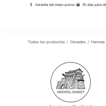
Ir al contenido
Garantía del mejor precio
30 días para d
Inicio
Catálogo
Sobre
Todos los productos
Cereales
Harinas