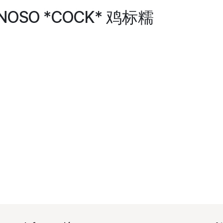
INOSO *COCK* 鸡标糯