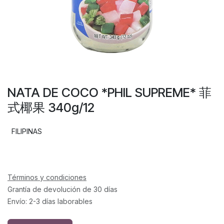
NATA DE COCO *PHIL SUPREME* 菲
式椰果 340g/12
FILIPINAS
Términos y condiciones
Grantía de devolución de 30 días
Envío: 2-3 días laborables