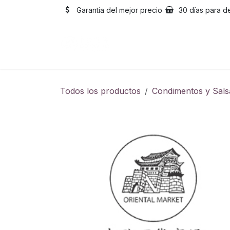
Ir al contenido
Garantía del mejor precio
30 días para d
Inicio
Catálogo
Sobre
Todos los productos
Condimentos y Sals