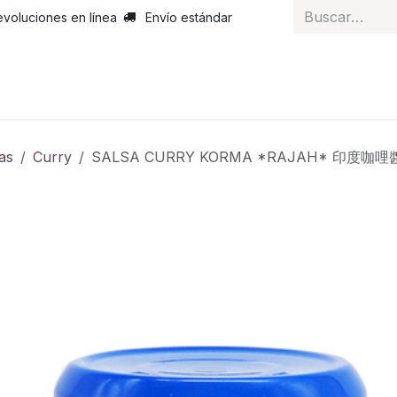
evoluciones en línea
Envío estándar
 nosotros
Noticias
Servicios
Atención al cliente
Curs
as
Curry
SALSA CURRY KORMA *RAJAH* 印度咖哩醬