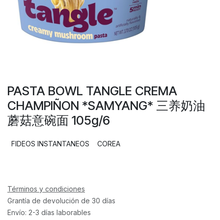
PASTA BOWL TANGLE CREMA
CHAMPIÑON *SAMYANG* 三养奶油
蘑菇意碗面 105g/6
FIDEOS INSTANTANEOS
COREA
Términos y condiciones
Grantía de devolución de 30 días
Envío: 2-3 días laborables