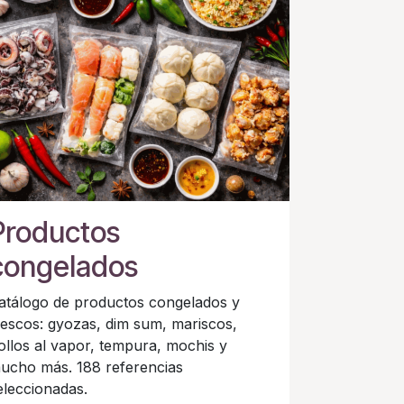
Productos
congelados
atálogo de productos congelados y
rescos: gyozas, dim sum, mariscos,
ollos al vapor, tempura, mochis y
ucho más. 188 referencias
eleccionadas.