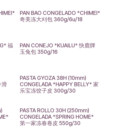
IMEI*
PAN BAO CONGELADO *CHIMEI*
奇美冻大刈包 360g/6u/18
NG* 福
PAN CONEJO *KUAILU* 快鹿牌
玉兔包 350g/16
PASTA GYOZA 38H (10mm)
牛滑
CONGELADA *HAPPY BELLY* 家
乐宝冻饺子皮 300g/30
)
PASTA ROLLO 30H (250mm)
ME*
CONGELADA *SPRING HOME*
第一家冻春卷皮 550g/30