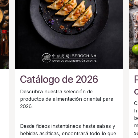
Catálogo de 2026
Descubra nuestra selección de
productos de alimentación oriental para
C
2026.
f
b
m
Desde fideos instantáneos hasta salsas y
s
bebidas asiáticas, encontrará todo lo que