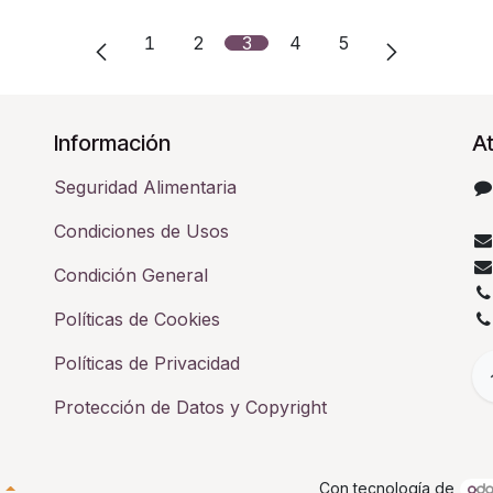
1
2
3
4
5
Información
At
Seguridad Alimentaria
Condiciones de Usos
Condición General
Políticas de Cookies
Políticas de Privacidad
Protección de Datos y Copyright
Con tecnología de