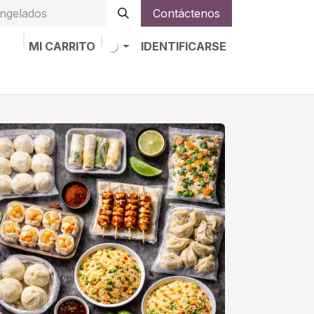
Contáctenos
MI CARRITO
IDENTIFICARSE
os
Trabajos
Alta de socio