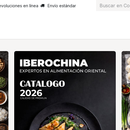
evoluciones en línea
Envío estándar
 nosotros
Noticias
Servicios
Atención al cliente
Curs