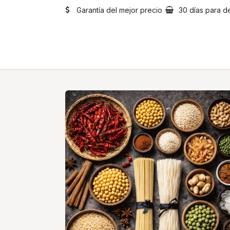
Ir al contenido
Garantía del mejor precio
30 días para d
Inicio
Catálogo
Sobre