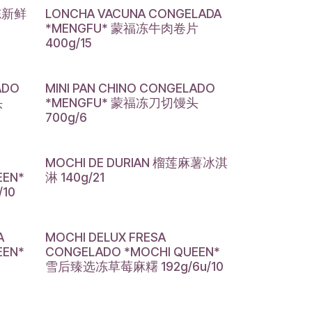
冷冻新鲜
LONCHA VACUNA CONGELADA
*MENGFU* 蒙福冻牛肉卷片
400g/15
ADO
MINI PAN CHINO CONGELADO
头
*MENGFU* 蒙福冻刀切馒头
700g/6
MOCHI DE DURIAN 榴莲麻薯冰淇
EEN*
淋 140g/21
10
A
MOCHI DELUX FRESA
EEN*
CONGELADO *MOCHI QUEEN*
雪后臻选冻草莓麻糬 192g/6u/10