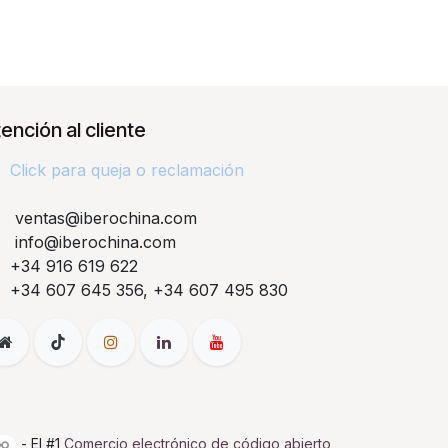
ención al cliente
Click para queja o reclamación​
ventas@iberochina.com
info@iberochina.com
+34 916 619 622
+34 607 645 356, +34 607 495 830
- El #1
Comercio electrónico de código abierto