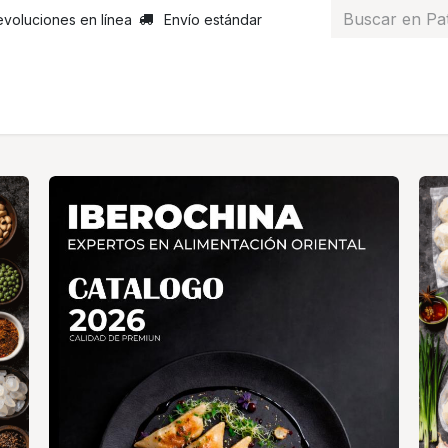
evoluciones en línea
Envío estándar
 nosotros
Noticias
Servicios
Atención al cliente
Curs