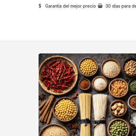
Ir al contenido
Garantía del mejor precio
30 días para d
Inicio
Catálogo
Sobre