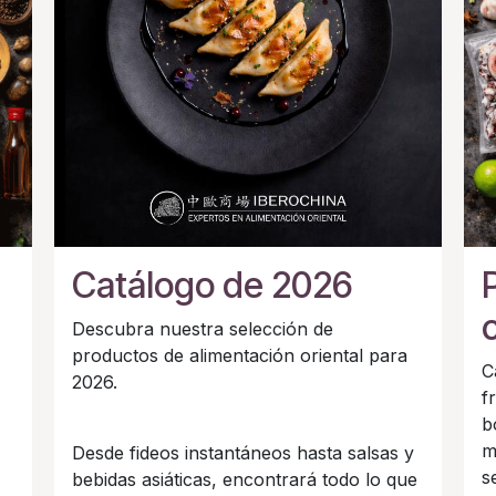
Catálogo de 2026
Descubra nuestra selección de
productos de alimentación oriental para
C
2026.
f
b
m
Desde fideos instantáneos hasta salsas y
s
bebidas asiáticas, encontrará todo lo que