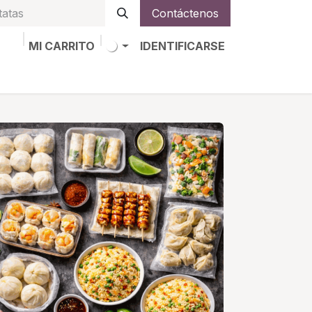
Contáctenos
MI CARRITO
IDENTIFICARSE
os
Trabajos
Alta de socio