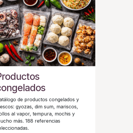
Productos
congelados
atálogo de productos congelados y
rescos: gyozas, dim sum, mariscos,
ollos al vapor, tempura, mochis y
ucho más. 188 referencias
eleccionadas.