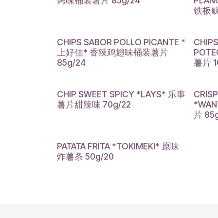
烤味桶装薯片 85g/24
PLAN
铁板鱿
CHIPS SABOR POLLO PICANTE *
CHIPS
上好佳* 香辣鸡翅味桶装薯片
POTE
85g/24
薯片 1
CHIP SWEET SPICY *LAYS* 乐事
CRIS
薯片甜辣味 70g/22
*WA
片 85
PATATA FRITA *TOKIMEKI* 原味
炸薯条 50g/20