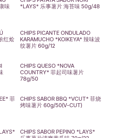
面康味
*LAYS* 乐事薯片 海苔味 50g/48
GÚ
CHIPS PICANTE ONDULADO
香浓红烩
KARAMUCHO *KOIKEYA* 辣味波
纹薯片 60g/12
I
CHIPS QUESO *NOVA
味
COUNTRY* 菲起司味薯片
78g/50
EE* 菲
CHIPS SABOR BBQ *VCUT* 菲烧
烤味薯片 60g/50(V-CUT)
LAYS*
CHIPS SABOR PEPINO *LAYS*