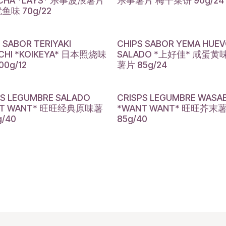
CHA *LAYS* 乐事波浪薯片
乐事薯片 梅干菜饼 90g/24
鱼味 70g/22
 SABOR TERIYAKI
CHIPS SABOR YEMA HUE
CHI *KOIKEYA* 日本照烧味
SALADO *上好佳* 咸蛋
00g/12
薯片 85g/24
PS LEGUMBRE SALADO
CRISPS LEGUMBRE WASAB
NT WANT* 旺旺经典原味薯
*WANT WANT* 旺旺芥末
g/40
85g/40