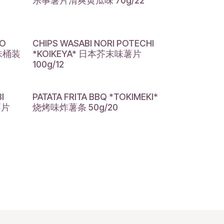
乐事薯片清爽黄瓜味 70g/22
VO
CHIPS WASABI NORI POTECHI
黄味桶装
*KOIKEYA* 日本芥末味薯片
100g/12
I
PATATA FRITA BBQ *TOKIMEKI*
薯片
烧烤味炸薯条 50g/20