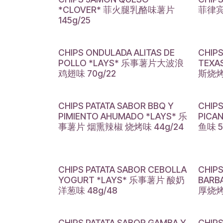
*CLOVER* 菲火腿乳酪味薯片
菲律宾
145g/25
CHIPS ONDULADA ALITAS DE
CHIP
POLLO *LAYS* 乐事薯片大波浪
TEX
鸡翅味 70g/22
斯烧烤味
CHIPS PATATA SABOR BBQ Y
CHIP
PIMIENTO AHUMADO *LAYS* 乐
PICA
事薯片 烟熏辣椒 烧烤味 44g/24
鱼味 5
CHIPS PATATA SABOR CEBOLLA
CHIPS
YOGURT *LAYS* 乐事薯片 酸奶
BARB
洋葱味 48g/48
厚烧烤
CHIPS PATATA SABOR GAMBA Y
CHIPS