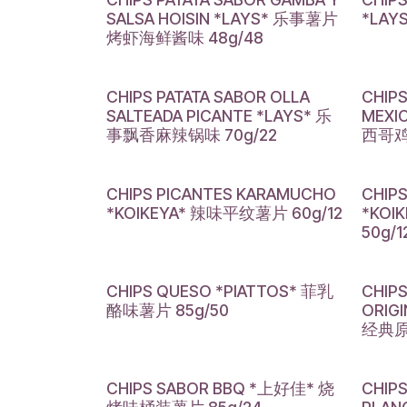
SALSA HOISIN *LAYS* 乐事薯片
*LAY
烤虾海鲜酱味 48g/48
CHIPS PATATA SABOR OLLA
CHIPS
SALTEADA PICANTE *LAYS* 乐
MEXI
事飘香麻辣锅味 70g/22
西哥鸡
CHIPS PICANTES KARAMUCHO
CHIPS
*KOIKEYA* 辣味平纹薯片 60g/12
*KO
50g/1
CHIPS QUESO *PIATTOS* 菲乳
CHIP
酪味薯片 85g/50
ORIG
经典原味
CHIPS SABOR BBQ *上好佳* 烧
CHIP