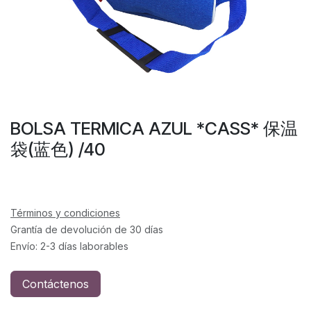
BOLSA TERMICA AZUL *CASS* 保温
袋(蓝色) /40
Términos y condiciones
Grantía de devolución de 30 días
Envío: 2-3 días laborables
Contáctenos