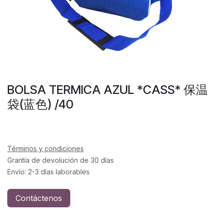
BOLSA TERMICA AZUL *CASS* 保温
袋(蓝色) /40
Términos y condiciones
Grantía de devolución de 30 días
Envío: 2-3 días laborables
Contáctenos