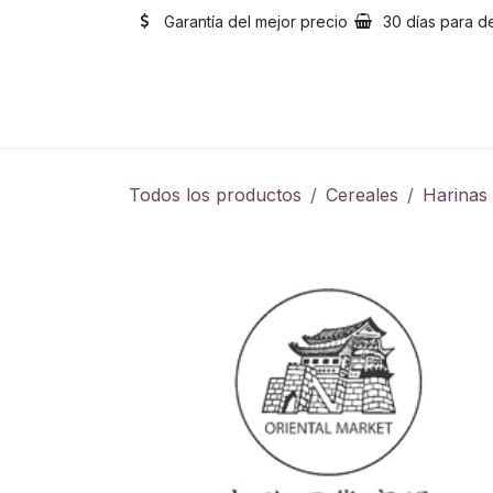
Ir al contenido
Garantía del mejor precio
30 días para d
Inicio
Catálogo
Sobre
Todos los productos
Cereales
Harinas