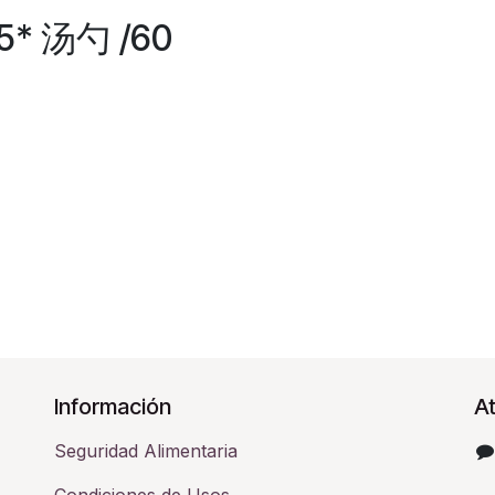
* 汤勺 /60
Información
At
Seguridad Alimentaria