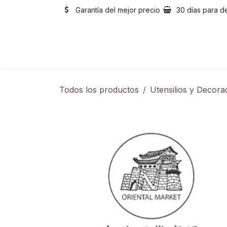
Ir al contenido
Garantía del mejor precio
30 días para d
Inicio
Catálogo
Sobre
Todos los productos
Utensilios y Decora