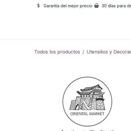
Ir al contenido
Garantía del mejor precio
30 días para d
Inicio
Catálogo
Sobre
Todos los productos
Utensilios y Decora