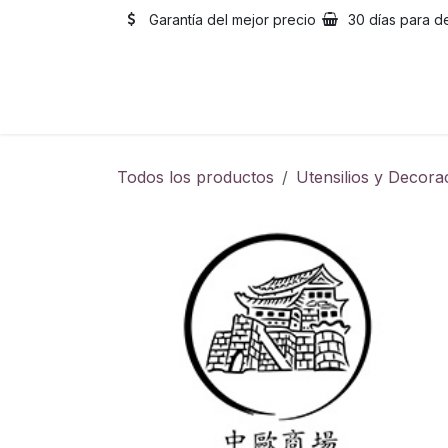
Ir al contenido
Garantía del mejor precio
30 días para d
Inicio
Catálogo
Sobre
Todos los productos
Utensilios y Decora