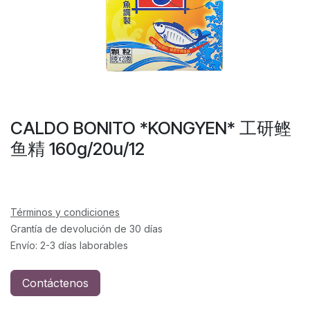
CALDO BONITO *KONGYEN* 工研鲣
鱼精 160g/20u/12
Términos y condiciones
Grantía de devolución de 30 días
Envío: 2-3 días laborables
Contáctenos