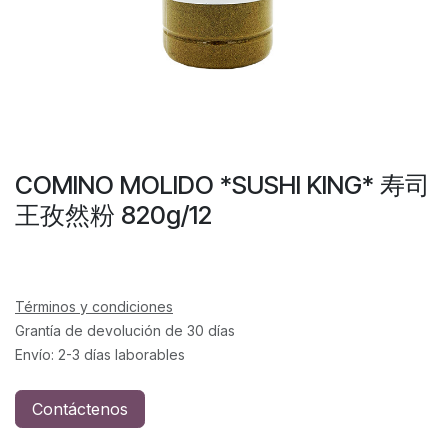
COMINO MOLIDO *SUSHI KING* 寿司
王孜然粉 820g/12
Términos y condiciones
Grantía de devolución de 30 días
Envío: 2-3 días laborables
Contáctenos