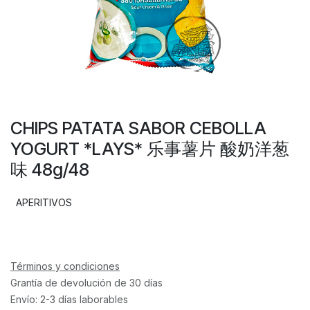
CHIPS PATATA SABOR CEBOLLA
YOGURT *LAYS* 乐事薯片 酸奶洋葱
味 48g/48
APERITIVOS
Términos y condiciones
Grantía de devolución de 30 días
Envío: 2-3 días laborables