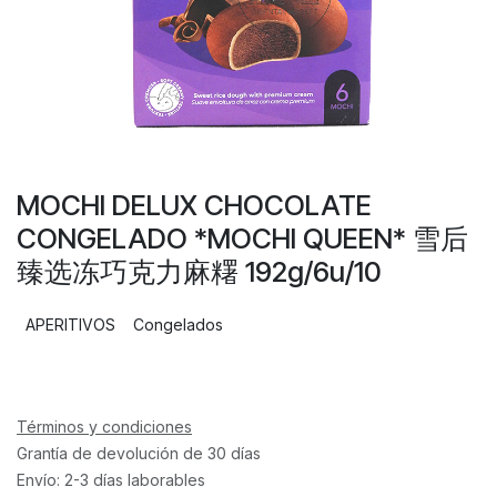
MOCHI DELUX CHOCOLATE
CONGELADO *MOCHI QUEEN* 雪后
臻选冻巧克力麻糬 192g/6u/10
APERITIVOS
Congelados
Términos y condiciones
Grantía de devolución de 30 días
Envío: 2-3 días laborables