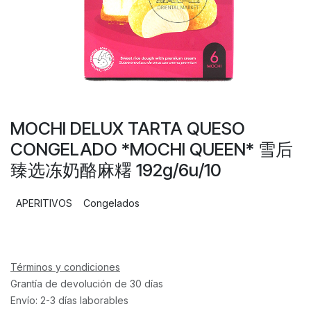
MOCHI DELUX TARTA QUESO
CONGELADO *MOCHI QUEEN* 雪后
臻选冻奶酪麻糬 192g/6u/10
APERITIVOS
Congelados
Términos y condiciones
Grantía de devolución de 30 días
Envío: 2-3 días laborables