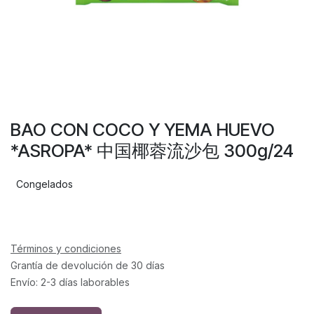
BAO CON COCO Y YEMA HUEVO
*ASROPA* 中国椰蓉流沙包 300g/24
Congelados
Términos y condiciones
Grantía de devolución de 30 días
Envío: 2-3 días laborables